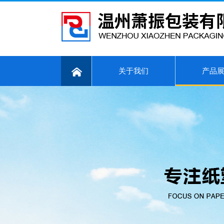
关于我们
产品