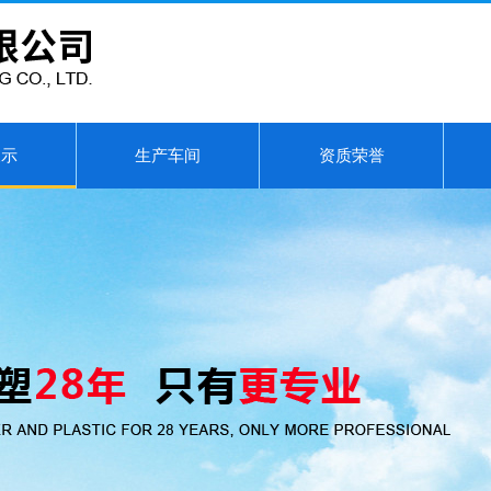
展示
生产车间
资质荣誉