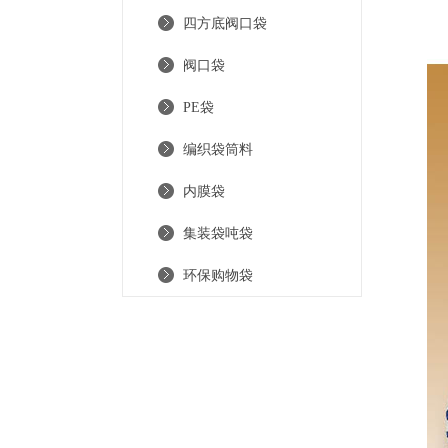
四方底阀口袋
阀口袋
PE袋
编织袋筒料
内膜袋
集装袋吨袋
环保购物袋