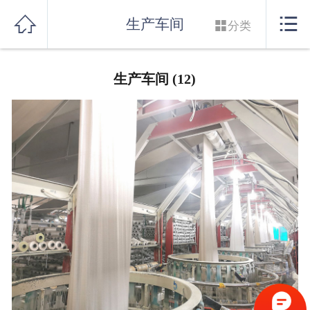
网站首页


生产车间

分类
关于我们
生产车间 (12)
产品展示
生产车间
资质荣誉
在线留言
联系我们